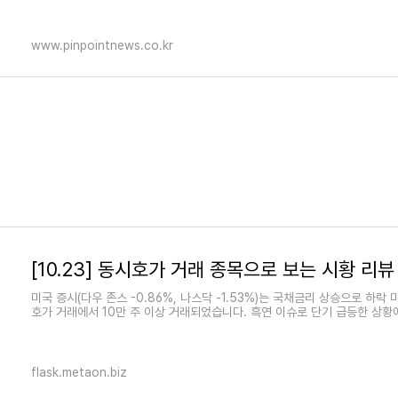
www.pinpointnews.co.kr
[10.23] 동시호가 거래 종목으로 보는 시황 리뷰
미국 증시(다우 존스 -0.86%, 나스닥 -1.53%)는 국채금리 상승으로 하락
호가 거래에서 10만 주 이상 거래되었습니다. 흑연 이슈로 단기 급등한 상
flask.metaon.biz