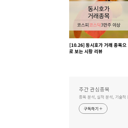
[10.26] 동시호가 거래 종목으
로 보는 시황 리뷰
주간 관심종목
종목 분석, 실적 분석, 기술적 
구독하기