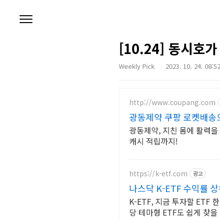
본문 바로가기
[10.24] 동시호
Weekly Pick
2023. 10. 24. 08:5
http://www.coupang.com
광동제약 쿠팡 로켓배송
광동제약, 지친 몸에 활력
캐시 적립까지!
https://k-etf.com
광고
나스닥 K-ETF 수익률 상
K-ETF, 지금 투자할 ETF
당 테마형 ETF도 쉽게 찾을